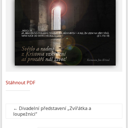
Stáhnout PDF
←
Divadelní představení „Zvířátka a
loupežníci“