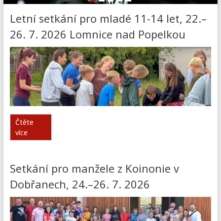
Letní setkání pro mladé 11-14 let, 22.–
26. 7. 2026 Lomnice nad Popelkou
Čtěte
více
Setkání pro manžele z Koinonie v
Dobřanech, 24.–26. 7. 2026