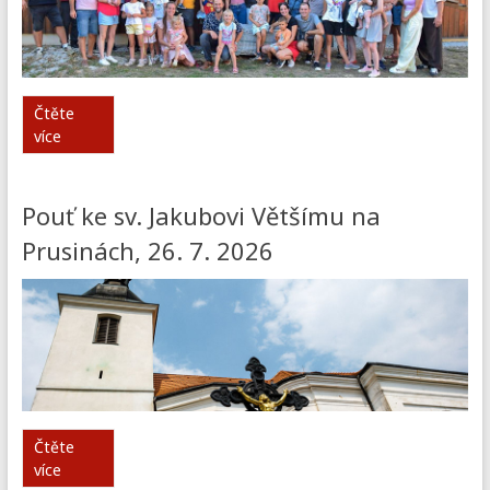
Čtěte
více
Pouť ke sv. Jakubovi Většímu na
Prusinách, 26. 7. 2026
Čtěte
více