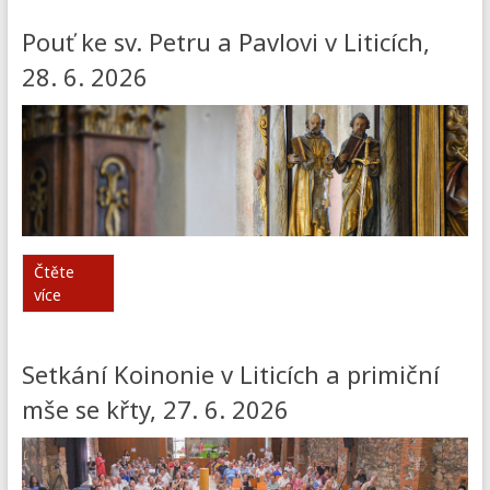
Pouť ke sv. Petru a Pavlovi v Liticích,
28. 6. 2026
Čtěte
více
Setkání Koinonie v Liticích a primiční
mše se křty, 27. 6. 2026