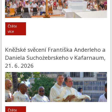
Čtěte
více
Kněžské svěcení Františka Anderleho a
Daniela Suchożebrskeho v Kafarnaum,
21. 6. 2026
Čtěte