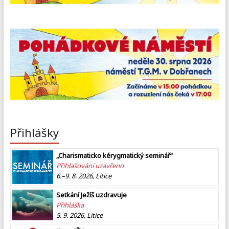
Přihlášky
„Charismaticko kérygmatický seminář“
Přihlašování uzavřeno
6.–9. 8. 2026, Litice
Setkání Ježíš uzdravuje
Přihláška
5. 9. 2026, Litice