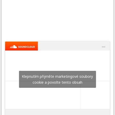
Klepnutím přijměte marketingové soubory
cookie a povolte tento obsah