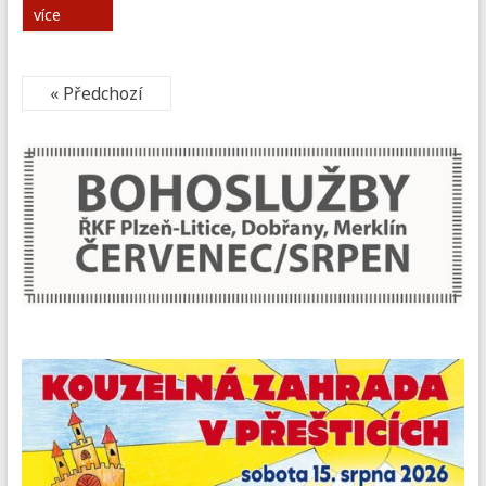
více
« Předchozí