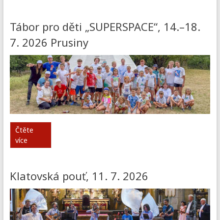
Tábor pro děti „SUPERSPACE“, 14.–18.
7. 2026 Prusiny
Čtěte
více
Klatovská pouť, 11. 7. 2026