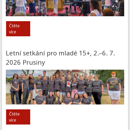
Čtěte
více
Letní setkání pro mladé 15+, 2.–6. 7.
2026 Prusiny
Čtěte
více