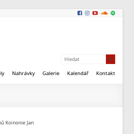
ly
Nahrávky
Galerie
Kalendář
Kontakt
enů Koinonie Jan