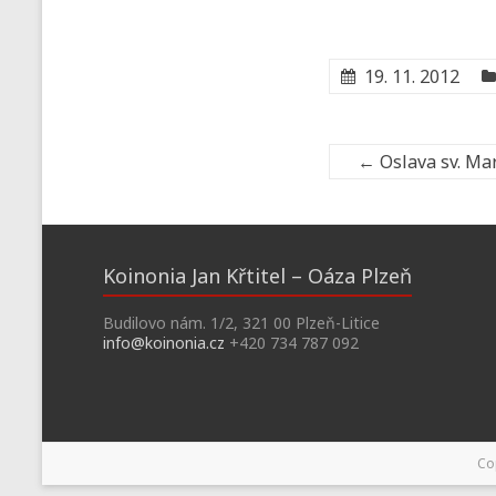
19. 11. 2012
←
Oslava sv. Ma
Koinonia Jan Křtitel – Oáza Plzeň
Budilovo nám. 1/2, 321 00 Plzeň-Litice
info@koinonia.cz
+420 734 787 092
Co