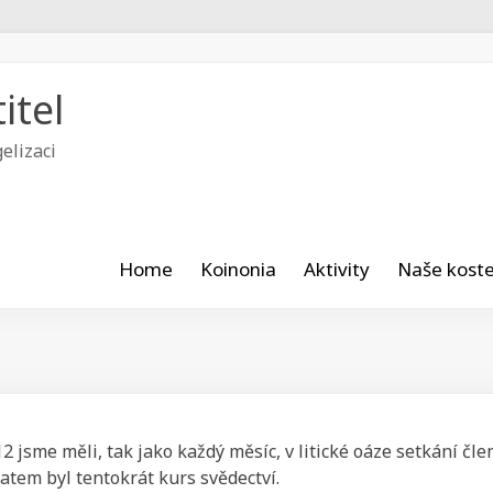
itel
elizaci
Home
Koinonia
Aktivity
Naše koste
12 jsme měli, tak jako každý měsíc, v litické oáze setkání čl
atem byl tentokrát kurs svědectví.