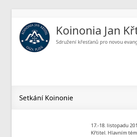
Koinonia Jan Křt
Sdružení křesťanů pro novou evang
Setkání Koinonie
17.-18. listopadu 20
Křtitel. Hlavním tém