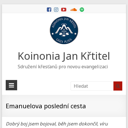
Koinonia Jan Křtitel
Sdružení křesťanů pro novou evangelizaci
Emanuelova poslední cesta
Dobrý boj jsem bojoval, běh jsem dokončil, víru