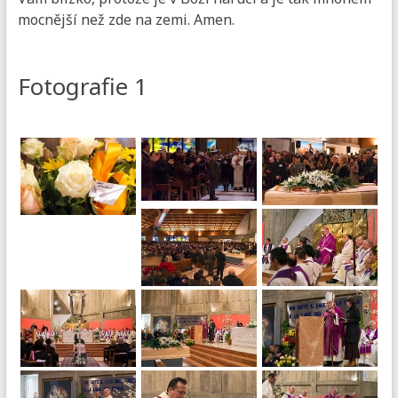
mocnější než zde na zemi. Amen.
Fotografie 1