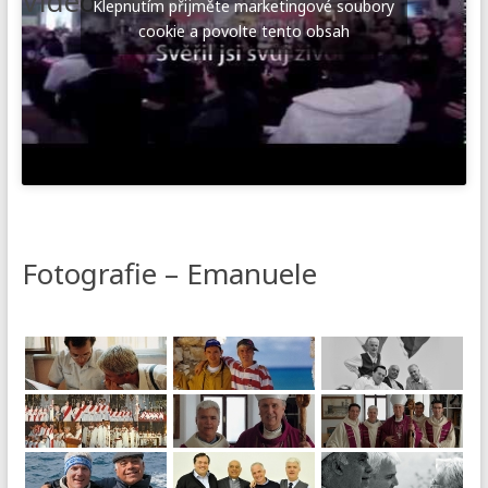
Video
Klepnutím přijměte marketingové soubory
cookie a povolte tento obsah
Fotografie – Emanuele