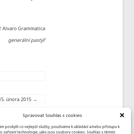
P. Alvaro Grammatica
generální pastýř
15. února 2015
→
Spravovat Souhlas s cookies
 poskytli co nejlepší služby, používáme k ukládání a/nebo přístupu k
Prusiny
o zařízení technologie, jako jsou soubory cookies. Souhlas s těmito