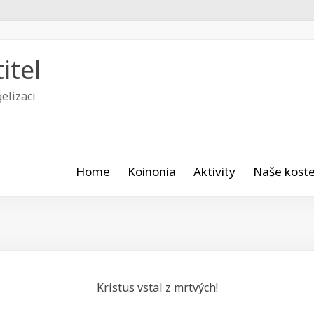
itel
elizaci
Home
Koinonia
Aktivity
Naše koste
Kristus vstal z mrtvých!