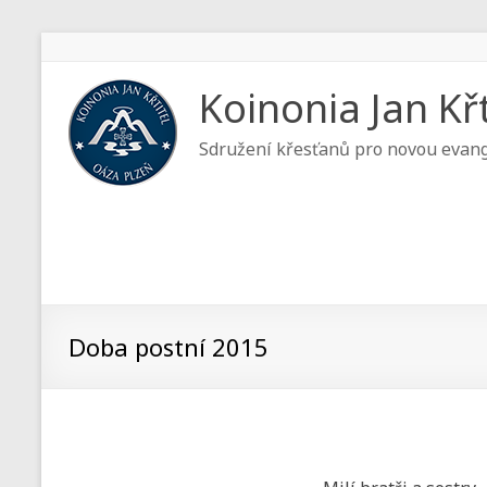
Koinonia Jan Křt
Sdružení křesťanů pro novou evang
Doba postní 2015