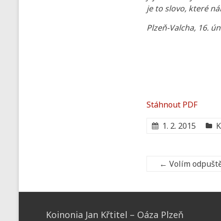
je to slovo, které n
Plzeň-Valcha, 16. ú
Stáhnout PDF
1. 2. 2015
K
←
Volím odpuště
Koinonia Jan Křtitel – Oáza Plzeň