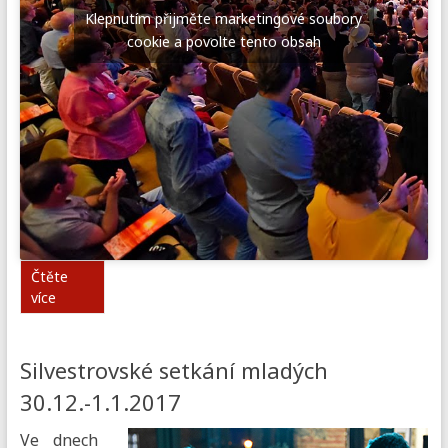
Klepnutím přijměte marketingové soubory
cookie a povolte tento obsah
Čtěte
více
Silvestrovské setkání mladých
30.12.-1.1.2017
Ve dnech