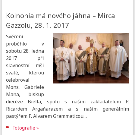
Koinonia má nového jáhna – Mirca
Gazzolu, 28. 1. 2017
Svěcení
proběhlo v
sobotu 28. ledna
2017 při
slavnostní mši
svaté, kterou
celebroval
Mons. Gabriele
Mana, biskup
diecéze Biella, spolu s naším zakladatelem P.
Ricardem Argaňarazem a s naším generálním
pastýřem P. Alvarem Grammaticou…
Fotografie »