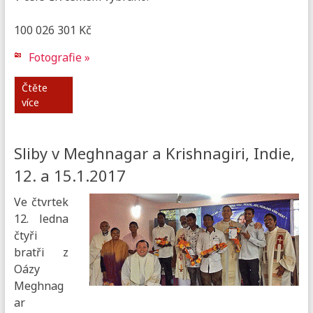
100 026 301 Kč
Fotografie »
Čtěte
více
Sliby v Meghnagar a Krishnagiri, Indie,
12. a 15.1.2017
Ve čtvrtek
12. ledna
čtyři
bratři z
Oázy
Meghnag
ar