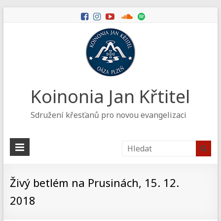
Koinonia Jan Křtitel
Sdružení křesťanů pro novou evangelizaci
Živý betlém na Prusinách, 15. 12.
2018