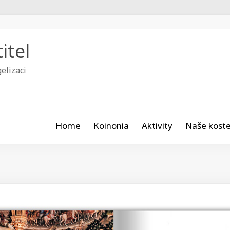
itel
elizaci
Home
Koinonia
Aktivity
Naše koste