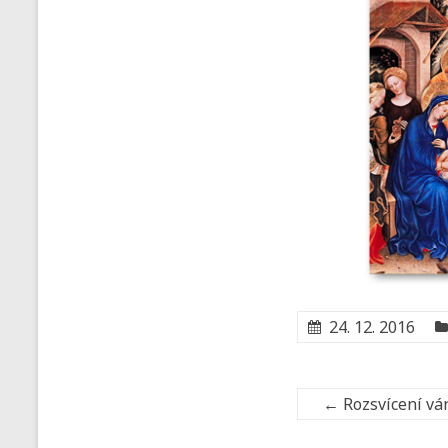
24. 12. 2016
←
Rozsvícení ván