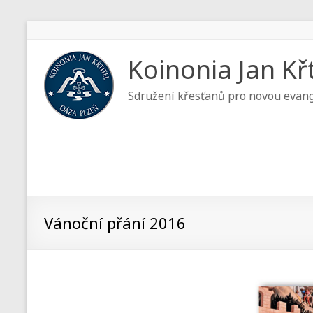
Koinonia Jan Křt
Sdružení křesťanů pro novou evang
Vánoční přání 2016