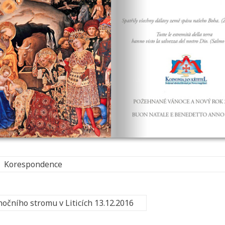
Korespondence
očního stromu v Liticích 13.12.2016