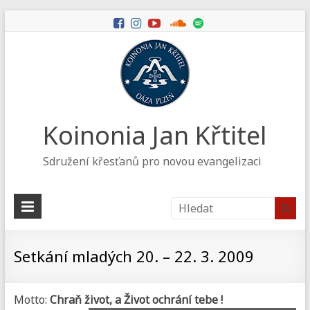
Koinonia Jan Křtitel
Sdružení křesťanů pro novou evangelizaci
Setkání mladých 20. – 22. 3. 2009
Motto:
Chraň život, a Život ochrání tebe !