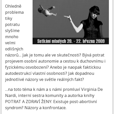
Ohledně
problema
tiky
potratu
slyšíme
mnoho
velmi
odlišných
názorů… Jak je tomu ale ve skutečnosti? Bývá potrat
projevem osobní autonomie a cestou k duchovnímu i
fyzickému osvobození? Anebo je naopak faktickou
autodestrukcí vlastní osobnosti? Jak dopadnou
jednotlivé názory ve světle reálných fakt?
…na toto téma k nám a s námi promluví Virginia De
Nardi, interní sestra komunity a autorka knihy
POTRAT A ZDRAVÍ ŽENY: Existuje post-abortivní
syndrom? Názory a konfrontace.