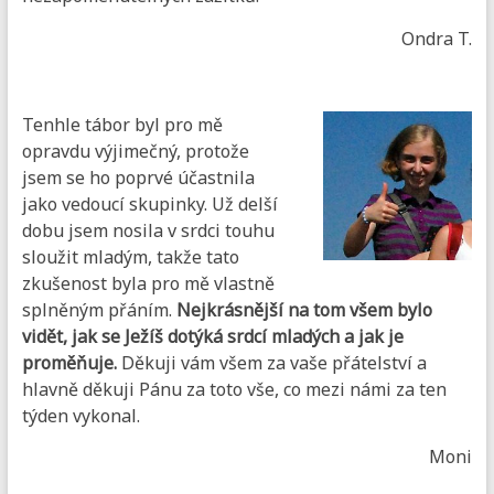
Ondra T.
Tenhle tábor byl pro mě
opravdu výjimečný, protože
jsem se ho poprvé účastnila
jako vedoucí skupinky. Už delší
dobu jsem nosila v srdci touhu
sloužit mladým, takže tato
zkušenost byla pro mě vlastně
splněným přáním.
Nejkrásnější na tom všem bylo
vidět, jak se Ježíš dotýká srdcí mladých a jak je
proměňuje.
Děkuji vám všem za vaše přátelství a
hlavně děkuji Pánu za toto vše, co mezi námi za ten
týden vykonal.
Moni