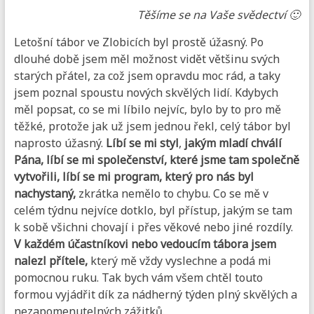
Těšíme se na Vaše svědectví 🙂
Letošní tábor ve Zlobicích byl prostě úžasný. Po
dlouhé době jsem měl možnost vidět většinu svých
starých přátel, za což jsem opravdu moc rád, a taky
jsem poznal spoustu nových skvělých lidí. Kdybych
měl popsat, co se mi líbilo nejvíc, bylo by to pro mě
těžké, protože jak už jsem jednou řekl, celý tábor byl
naprosto úžasný.
Líbí se mi styl
,
jakým mladí chválí
Pána, líbí se mi společenství, které jsme tam společně
vytvořili, líbí se mi program, který pro nás byl
nachystaný,
zkrátka nemělo to chybu. Co se mě v
celém týdnu nejvíce dotklo, byl přístup, jakým se tam
k sobě všichni chovají i přes věkové nebo jiné rozdíly.
V každém účastníkovi nebo vedoucím tábora jsem
nalezl přítele,
který mě vždy vyslechne a podá mi
pomocnou ruku. Tak bych vám všem chtěl touto
formou vyjádřit dík za nádherný týden plný skvělých a
nezapomenutelných zážitků.