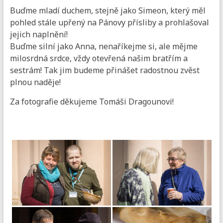
Buďme mladí duchem, stejně jako Simeon, který měl
pohled stále upřený na Pánovy přísliby a prohlašoval
jejich naplnění!
Buďme silní jako Anna, nenaříkejme si, ale mějme
milosrdná srdce, vždy otevřená našim bratřím a
sestrám! Tak jim budeme přinášet radostnou zvěst
plnou naděje!
Za fotografie děkujeme Tomáši Dragounovi!