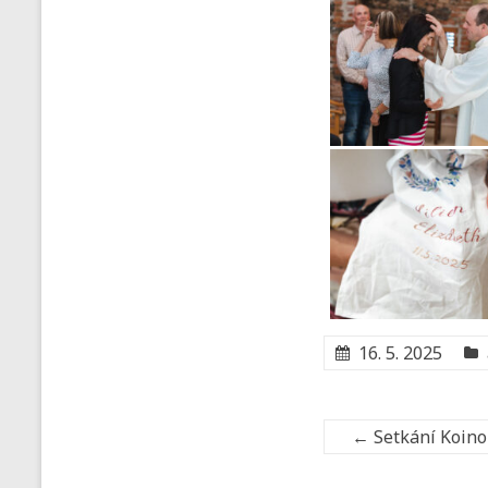
16. 5. 2025
←
Setkání Koinon