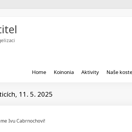
itel
elizaci
Home
Koinonia
Aktivity
Naše koste
ticích, 11. 5. 2025
eme Ivu Cabrnochovi!