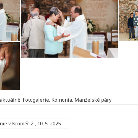
aktuálně
,
Fotogalerie
,
Koinonia
,
Manželské páry
ie v Kroměříži, 10. 5. 2025