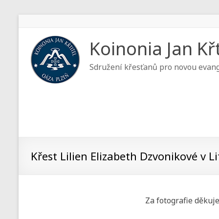
Koinonia Jan Křt
Sdružení křesťanů pro novou evang
Křest Lilien Elizabeth Dzvonikové v Li
Za fotografie děkuj