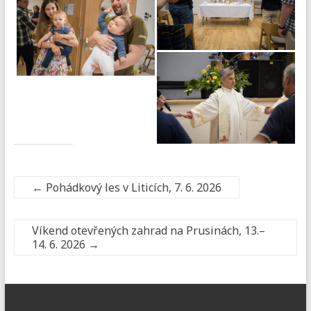
←
Pohádkový les v Liticích, 7. 6. 2026
Víkend otevřených zahrad na Prusinách, 13.–
14. 6. 2026
→