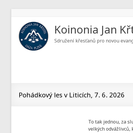
Koinonia Jan Křt
Sdružení křesťanů pro novou evang
Pohádkový les v Liticích, 7. 6. 2026
To tak jednou, za sl
velkých odvážlivců, 