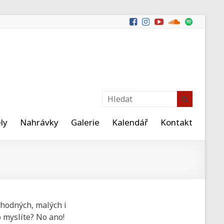
ly
Nahrávky
Galerie
Kalendář
Kontakt
 hodných, malých i
o myslíte? No ano!