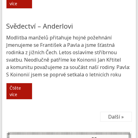
více
Svědectví – Anderlovi
Modlitba manželů přitahuje hojné požehnání
Jmenujeme se František a Pavla a jsme šťastná
rodinka z jižních Čech. Letos oslavíme stříbrnou
svatbu. Neodlučně patříme ke Koinonii Jan Křtitel
a komunitu považujeme za součást naší rodiny. Pavla:
S Koinonií jsem se poprvé setkala o letnicích roku
Čtěte
více
Další »