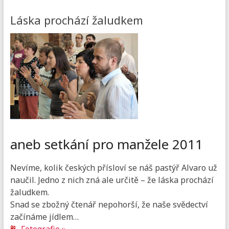
Láska prochází žaludkem
aneb setkání pro manžele 2011
Nevíme, kolik českých přísloví se náš pastýř Alvaro už
naučil. Jedno z nich zná ale určitě – že láska prochází
žaludkem.
Snad se zbožný čtenář nepohorší, že naše svědectví
začínáme jídlem…