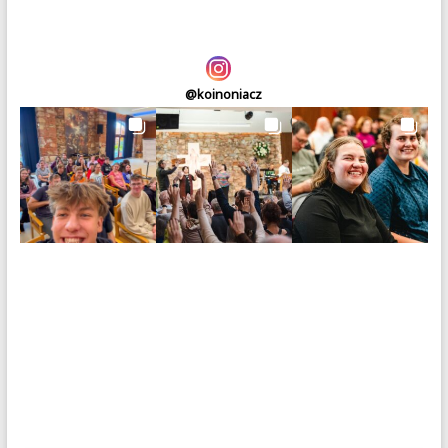
@
koinoniacz