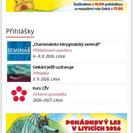
Přihlášky
„Charismaticko kérygmatický seminář“
Přihlašování uzavřeno
6.–9. 8. 2026, Litice
Setkání Ježíš uzdravuje
Přihláška
5. 9. 2026, Litice
Kurs CŽV
Církevní synodalita
2026–2027, Litice