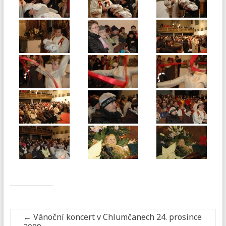
←
Vánoční koncert v Chlumčanech 24. prosince