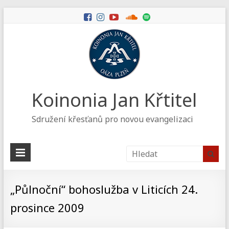
Koinonia Jan Křtitel
Sdružení křesťanů pro novou evangelizaci
„Půlnoční“ bohoslužba v Liticích 24.
prosince 2009