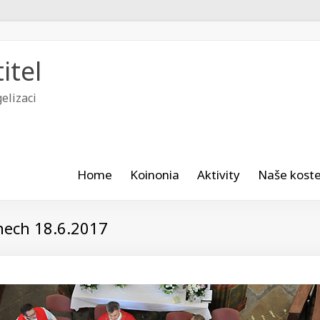
itel
elizaci
Home
Koinonia
Aktivity
Naše koste
anech 18.6.2017