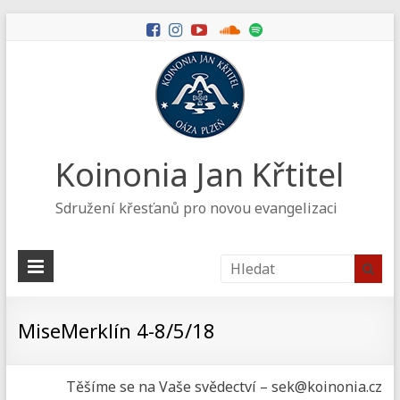
Koinonia Jan Křtitel
Sdružení křesťanů pro novou evangelizaci
MiseMerklín 4-8/5/18
Těšíme se na Vaše svědectví – sek@koinonia.cz