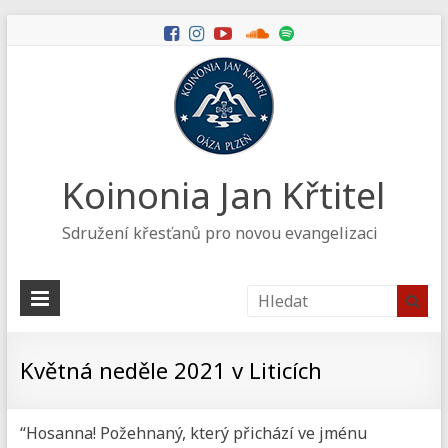
Koinonia Jan Křtitel
Sdružení křesťanů pro novou evangelizaci
Květná neděle 2021 v Liticích
“Hosanna! Požehnaný, který přichází ve jménu