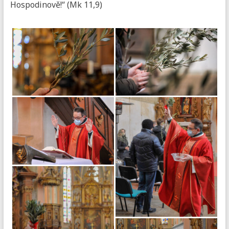
Hospodinově!“ (Mk 11,9)