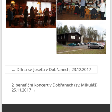
←
Dílna sv. Josefa v Dobřanech, 23.12.2017
2. benefiční koncert v Dobřanech (sv. Mikuláš)
25.11.2017
→