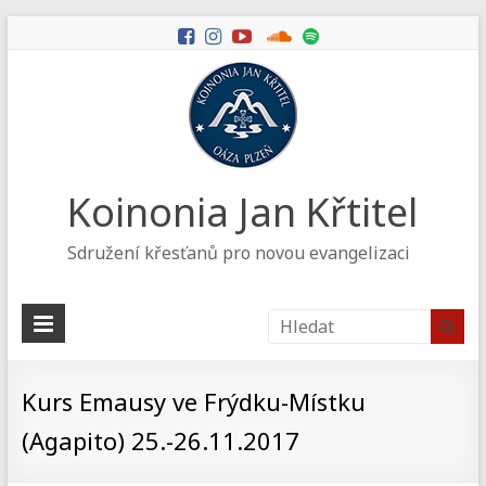
Koinonia Jan Křtitel
Sdružení křesťanů pro novou evangelizaci
Kurs Emausy ve Frýdku-Místku
(Agapito) 25.-26.11.2017