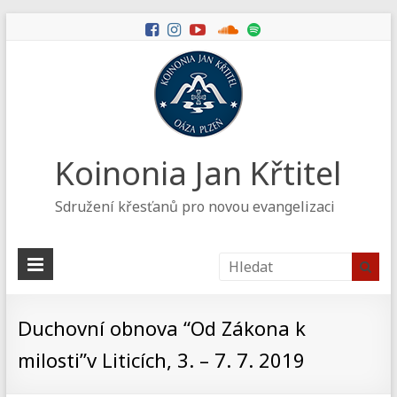
Koinonia Jan Křtitel
Sdružení křesťanů pro novou evangelizaci
Duchovní obnova “Od Zákona k
milosti”v Liticích, 3. – 7. 7. 2019