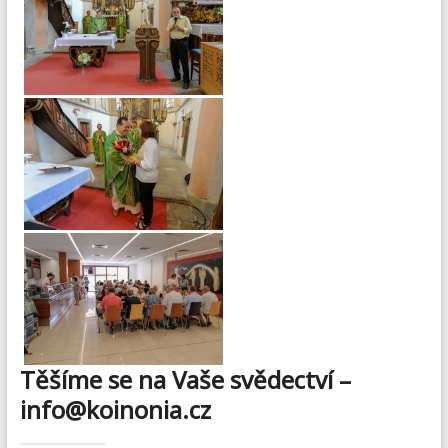
Těšíme se na Vaše svědectví –
info@koinonia.cz