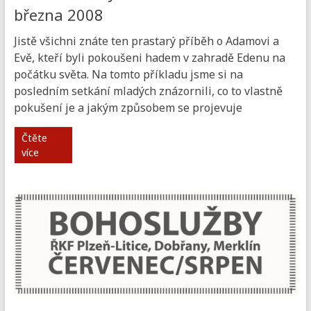
března 2008
Jistě všichni znáte ten prastarý příběh o Adamovi a
Evě, kteří byli pokoušeni hadem v zahradě Edenu na
počátku světa. Na tomto příkladu jsme si na
posledním setkání mladých znázornili, co to vlastně
pokušení je a jakým způsobem se projevuje
Čtěte
více