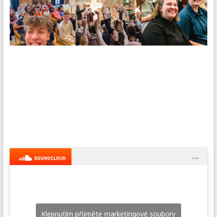
Klepnutím přijměte marketingové soubory