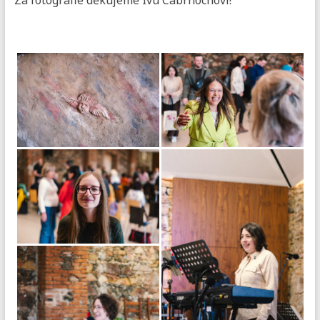
Za fotografie děkujeme Ivu Cabrnochovi!