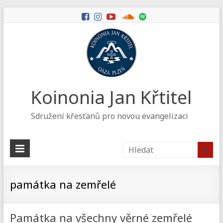
Koinonia Jan Křtitel
Sdružení křesťanů pro novou evangelizaci
památka na zemřelé
Památka na všechny věrné zemřelé