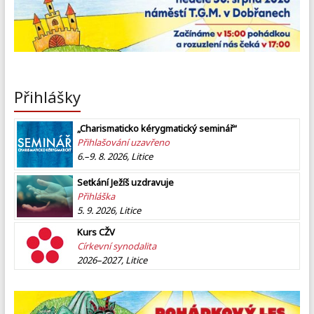
Přihlášky
„Charismaticko kérygmatický seminář“
Přihlašování uzavřeno
6.–9. 8. 2026, Litice
Setkání Ježíš uzdravuje
Přihláška
5. 9. 2026, Litice
Kurs CŽV
Církevní synodalita
2026–2027, Litice