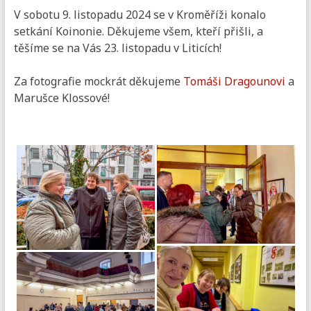
V sobotu 9. listopadu 2024 se v Kroměříži konalo
setkání Koinonie. Děkujeme všem, kteří přišli, a
těšíme se na Vás 23. listopadu v Liticích!
Za fotografie mockrát děkujeme
Tomáši Dragounovi
a
Marušce Klossové!