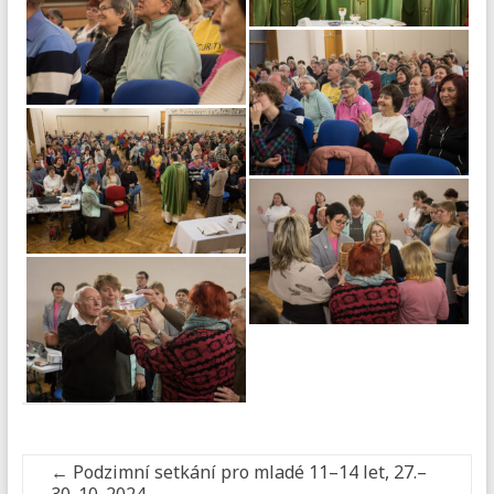
←
Podzimní setkání pro mladé 11–14 let, 27.–