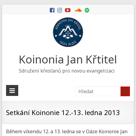
Koinonia Jan Křtitel
Sdružení křesťanů pro novou evangelizaci
Setkání Koinonie 12.-13. ledna 2013
Během víkendu 12. a 13. ledna se v Oáze Koinonie Jan