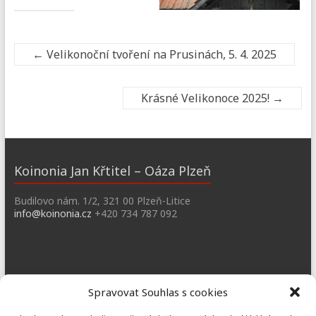
←
Velikonoční tvoření na Prusinách, 5. 4. 2025
Krásné Velikonoce 2025!
→
Koinonia Jan Křtitel – Oáza Plzeň
Budilovo nám. 1/2, 321 00 Plzeň-Litice
info@koinonia.cz
+420 734 787 092
Dobřany
Spravovat Souhlas s cookies
Náměstí T. G. M. 3, 334 41 Dobřany