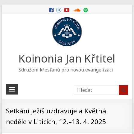
Koinonia Jan Křtitel
Sdružení křesťanů pro novou evangelizaci
Setkání Ježíš uzdravuje a Květná
neděle v Liticích, 12.–13. 4. 2025