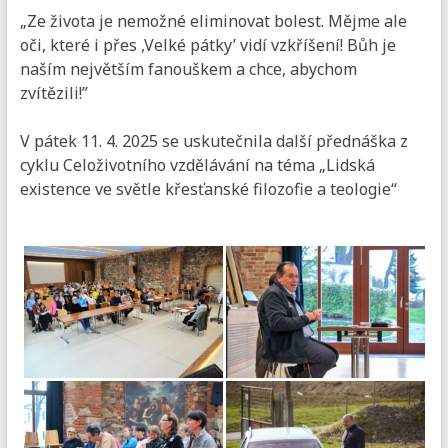
„Ze života je nemožné eliminovat bolest. Mějme ale
oči, které i přes ,Velké pátky’ vidí vzkříšení! Bůh je
naším největším fanouškem a chce, abychom
zvítězili!”
V pátek 11. 4. 2025 se uskutečnila další přednáška z
cyklu Celoživotního vzdělávání na téma „Lidská
existence ve světle křesťanské filozofie a teologie“