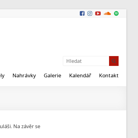
ly
Nahrávky
Galerie
Kalendář
Kontakt
uláši. Na závěr se