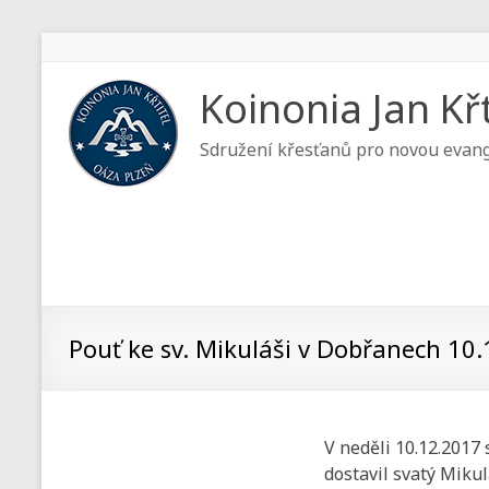
Koinonia Jan Křt
Sdružení křesťanů pro novou evang
Pouť ke sv. Mikuláši v Dobřanech 10
V neděli 10.12.2017
dostavil svatý Miku