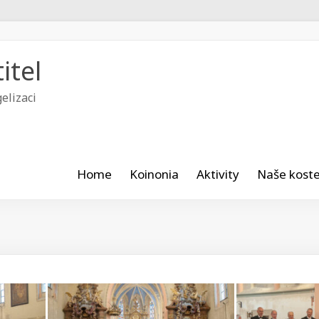
itel
elizaci
Home
Koinonia
Aktivity
Naše koste