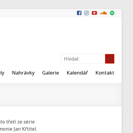
ly
Nahrávky
Galerie
Kalendář
Kontakt
o třetí ze série
onie Jan Křtitel.