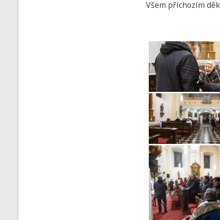
Všem příchozím děku