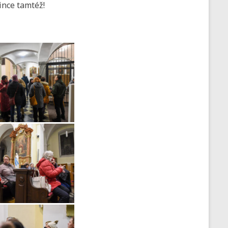
ince tamtéž!