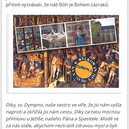
přitom vyznávali, že náš Bůh je Bohem zázraků.
Díky, sv. Dympno, naše sestro ve víře, že jsi nám vyšla
naproti a zkřížila jsi nám cestu. Díky za tvou mocnou
přímluvu u Ježíše, našeho Pána a Spasitele. Modli se
za nás stále, abychom neztratili zdravou mysl a byli