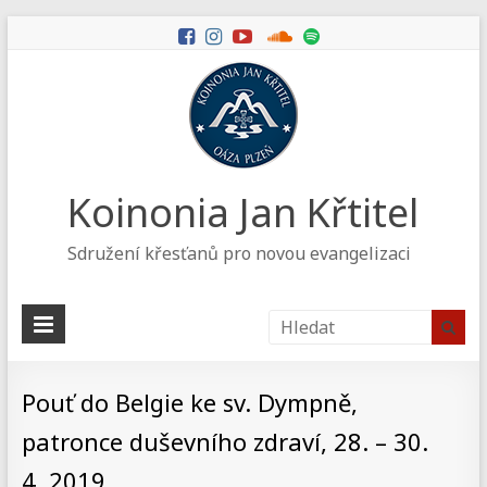
Koinonia Jan Křtitel
Sdružení křesťanů pro novou evangelizaci
Pouť do Belgie ke sv. Dympně,
patronce duševního zdraví, 28. – 30.
4. 2019