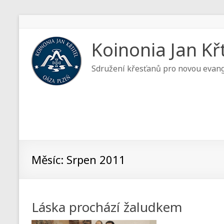
Koinonia Jan Křt
Sdružení křesťanů pro novou evang
Měsíc:
Srpen 2011
Láska prochází žaludkem