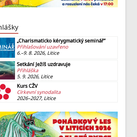
hlášky
„Charismaticko kérygmatický seminář“
Přihlašování uzavřeno
6.–9. 8. 2026, Litice
Setkání Ježíš uzdravuje
Přihláška
5. 9. 2026, Litice
Kurs CŽV
Církevní synodalita
2026–2027, Litice