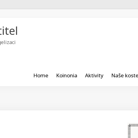
itel
elizaci
Home
Koinonia
Aktivity
Naše koste