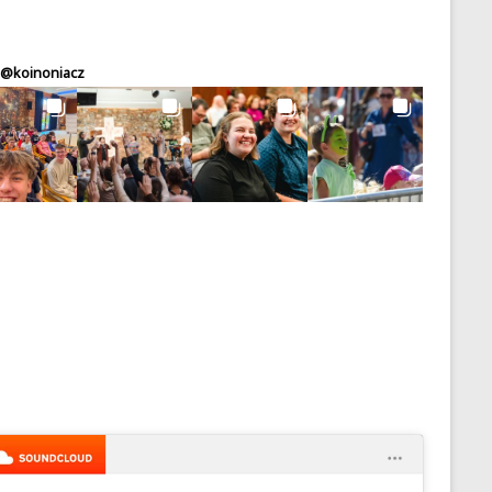
@
koinoniacz