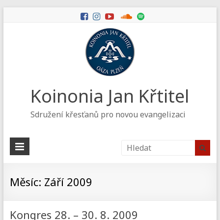
Koinonia Jan Křtitel
Sdružení křesťanů pro novou evangelizaci
Měsíc:
Září 2009
Kongres 28. – 30. 8. 2009