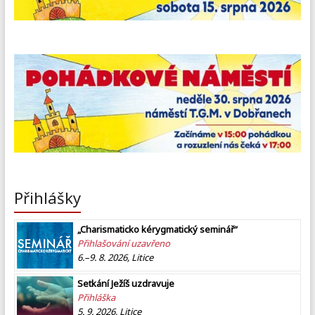
Přihlášky
„Charismaticko kérygmatický seminář“
Přihlašování uzavřeno
6.–9. 8. 2026, Litice
Setkání Ježíš uzdravuje
Přihláška
5. 9. 2026, Litice