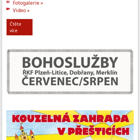
Fotogalerie »
Video »
Čtěte
více