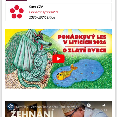
Kurs CŽV
Církevní synodalita
2026–2027, Litice