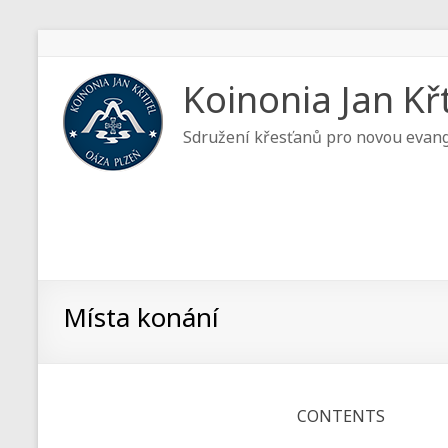
Koinonia Jan Křt
Sdružení křesťanů pro novou evang
Místa konání
CONTENTS