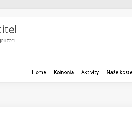
itel
elizaci
Home
Koinonia
Aktivity
Naše koste